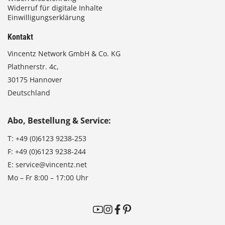
Widerruf für digitale Inhalte
Einwilligungserklärung
Kontakt
Vincentz Network GmbH & Co. KG
Plathnerstr. 4c,
30175 Hannover
Deutschland
Abo, Bestellung & Service:
T:
+49 (0)6123 9238-253
F:
+49 (0)6123 9238-244
E:
service@vincentz.net
Mo – Fr 8:00 – 17:00 Uhr