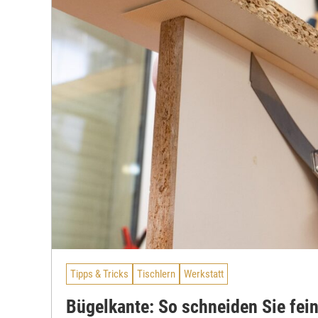
Tipps & Tricks
Tischlern
Werkstatt
Bügelkante: So schneiden Sie fein