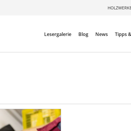
HOLZWERKE
Lesergalerie
Blog
News
Tipps &