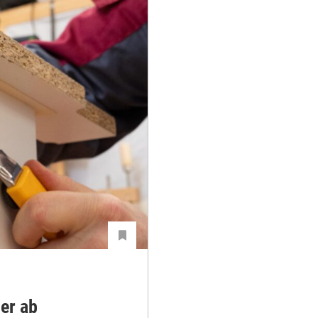
er ab