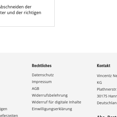
 Abschneiden der
ter und der richtigen
Rechtliches
Kontakt
Datenschutz
Vincentz N
Impressum
KG
AGB
Plathnerstr.
Widerrufsbelehrung
30175 Han
Widerruf für digitale Inhalte
Deutschla
igen
Einwilligungserklärung
eferzeiten