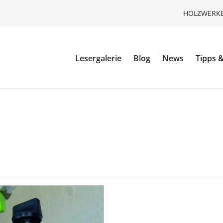
HOLZWERKE
Lesergalerie
Blog
News
Tipps &