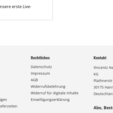
sere erste Live-
Rechtliches
Kontakt
Datenschutz
Vincentz N
Impressum
KG
AGB
Plathnerstr.
Widerrufsbelehrung
30175 Han
Widerruf für digitale Inhalte
Deutschla
igen
Einwilligungserklärung
eferzeiten
Abo, Best