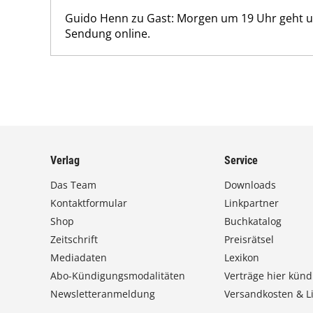
Guido Henn zu Gast: Morgen um 19 Uhr geht un
Sendung online.
Verlag
Service
Das Team
Downloads
Kontaktformular
Linkpartner
Shop
Buchkatalog
Zeitschrift
Preisrätsel
Mediadaten
Lexikon
Abo-Kündigungsmodalitäten
Verträge hier künd
Newsletteranmeldung
Versandkosten & Li