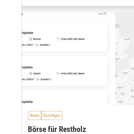
News
Sonstiges
Börse für Restholz