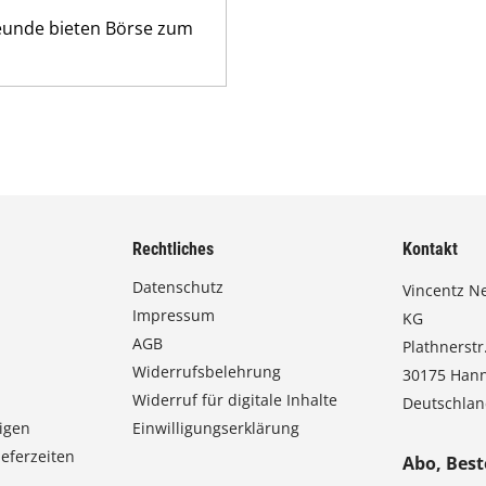
reunde bieten Börse zum
Rechtliches
Kontakt
Datenschutz
Vincentz N
Impressum
KG
AGB
Plathnerstr.
Widerrufsbelehrung
30175 Han
Widerruf für digitale Inhalte
Deutschla
igen
Einwilligungserklärung
eferzeiten
Abo, Best