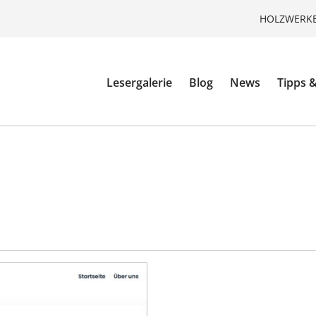
HOLZWERKE
Lesergalerie
Blog
News
Tipps &