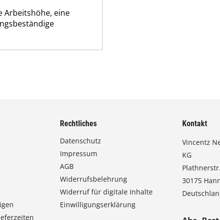
e Arbeitshöhe, eine
rungsbeständige
Rechtliches
Kontakt
Datenschutz
Vincentz N
Impressum
KG
AGB
Plathnerstr.
Widerrufsbelehrung
30175 Han
Widerruf für digitale Inhalte
Deutschla
igen
Einwilligungserklärung
eferzeiten