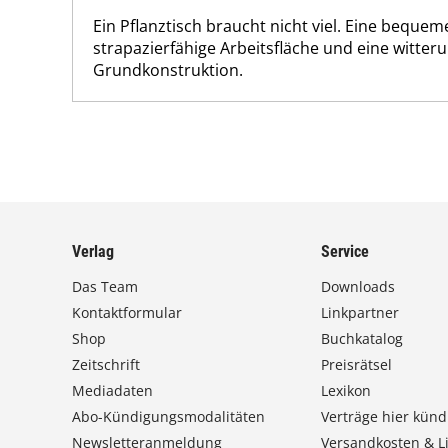
Ein Pflanztisch braucht nicht viel. Eine bequem
strapazierfähige Arbeitsfläche und eine witte
Grundkonstruktion.
Verlag
Service
Das Team
Downloads
Kontaktformular
Linkpartner
Shop
Buchkatalog
Zeitschrift
Preisrätsel
Mediadaten
Lexikon
Abo-Kündigungsmodalitäten
Verträge hier künd
Newsletteranmeldung
Versandkosten & Li