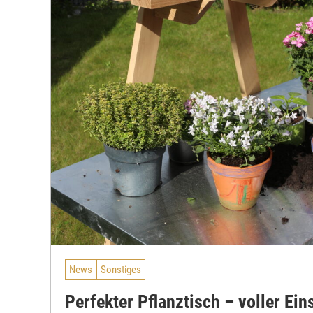
News
Sonstiges
Perfekter Pflanztisch – voller Ein