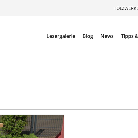
HOLZWERKE
Lesergalerie
Blog
News
Tipps &