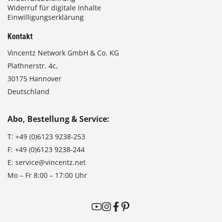
Widerruf für digitale Inhalte
Einwilligungserklärung
Kontakt
Vincentz Network GmbH & Co. KG
Plathnerstr. 4c,
30175 Hannover
Deutschland
Abo, Bestellung & Service:
T:
+49 (0)6123 9238-253
F:
+49 (0)6123 9238-244
E:
service@vincentz.net
Mo – Fr 8:00 – 17:00 Uhr