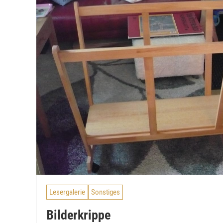
Lesergalerie
Sonstiges
Bilderkrippe