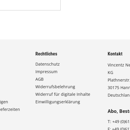
Rechtliches
Kontakt
Datenschutz
Vincentz N
Impressum
KG
AGB
Plathnerstr.
Widerrufsbelehrung
30175 Han
Widerruf für digitale Inhalte
Deutschla
igen
Einwilligungserklärung
eferzeiten
Abo, Best
T:
+49 (0)6
F:
+49 (0)6