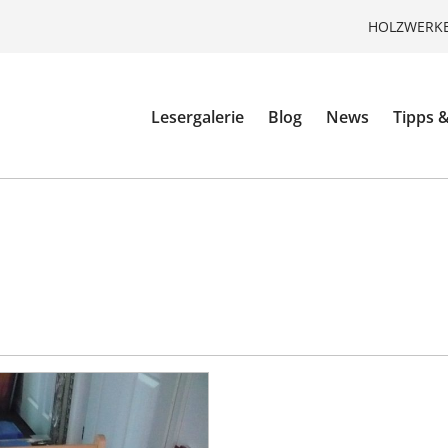
HOLZWERKE
Lesergalerie
Blog
News
Tipps &