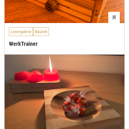
Lesergalerie
Bauzeit
WerkTrainer