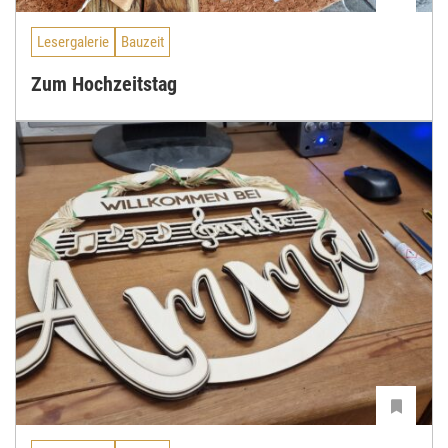
Lesergalerie
Bauzeit
Zum Hochzeitstag