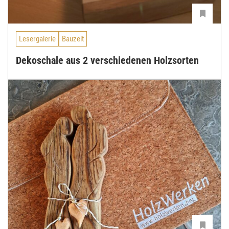
Lesergalerie
Bauzeit
Dekoschale aus 2 verschiedenen Holzsorten