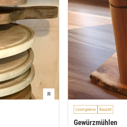
Lesergalerie
Bauzeit
Gewürzmühlen