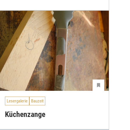
Lesergalerie
Bauzeit
Küchenzange