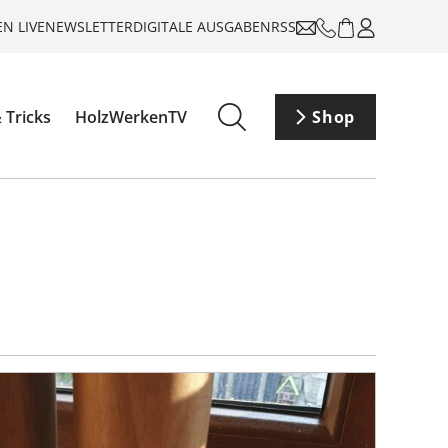
N LIVE
NEWSLETTER
DIGITALE AUSGABEN
RSS
 Tricks
HolzWerkenTV
Shop