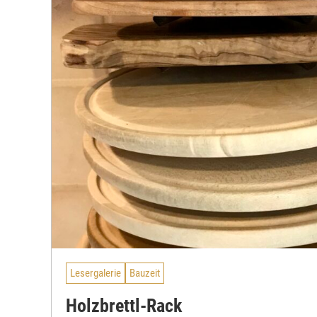
Lesergalerie
Bauzeit
Holzbrettl-Rack