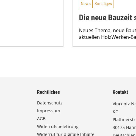
News
Sonstiges
Die neue Bauzeit 
Neues Thema, neue Bauze
aktuellen HolzWerken-Bau
Rechtliches
Kontakt
Datenschutz
Vincentz N
Impressum
KG
AGB
Plathnerstr.
Widerrufsbelehrung
30175 Han
Widerruf für digitale Inhalte
Deutschla