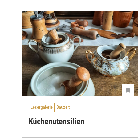
Lesergalerie
Bauzeit
Küchenutensilien