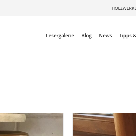
HOLZWERKE
Lesergalerie
Blog
News
Tipps &