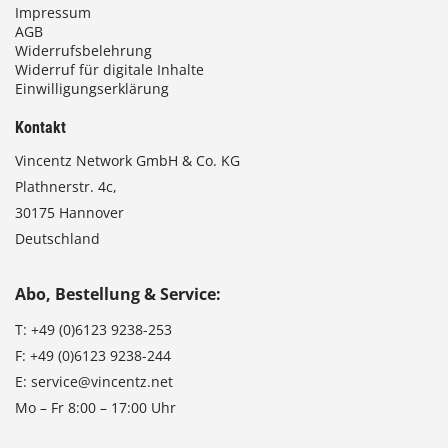
Impressum
AGB
Widerrufsbelehrung
Widerruf für digitale Inhalte
Einwilligungserklärung
Kontakt
Vincentz Network GmbH & Co. KG
Plathnerstr. 4c,
30175 Hannover
Deutschland
Abo, Bestellung & Service:
T:
+49 (0)6123 9238-253
F:
+49 (0)6123 9238-244
E:
service@vincentz.net
Mo – Fr 8:00 – 17:00 Uhr