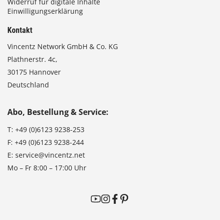
Widerruf für digitale Inhalte
Einwilligungserklärung
Kontakt
Vincentz Network GmbH & Co. KG
Plathnerstr. 4c,
30175 Hannover
Deutschland
Abo, Bestellung & Service:
T:
+49 (0)6123 9238-253
F:
+49 (0)6123 9238-244
E:
service@vincentz.net
Mo – Fr 8:00 – 17:00 Uhr