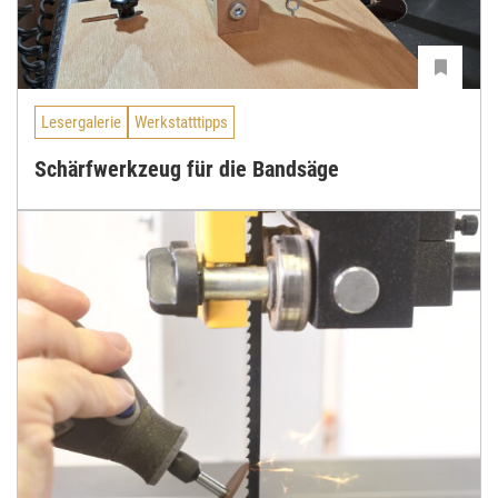
Lesergalerie
Werkstatttipps
Schärfwerkzeug für die Bandsäge