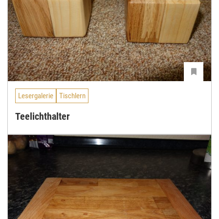
Lesergalerie
Tischlern
Teelichthalter