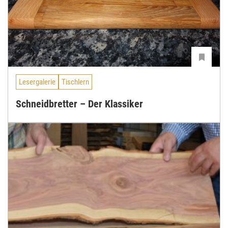
Lesergalerie
Tischlern
Schneidbretter – Der Klassiker