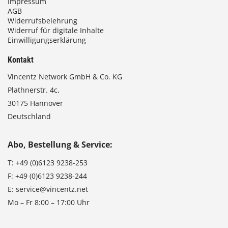
Impressum
AGB
Widerrufsbelehrung
Widerruf für digitale Inhalte
Einwilligungserklärung
Kontakt
Vincentz Network GmbH & Co. KG
Plathnerstr. 4c,
30175 Hannover
Deutschland
Abo, Bestellung & Service:
T:
+49 (0)6123 9238-253
F:
+49 (0)6123 9238-244
E:
service@vincentz.net
Mo – Fr 8:00 – 17:00 Uhr