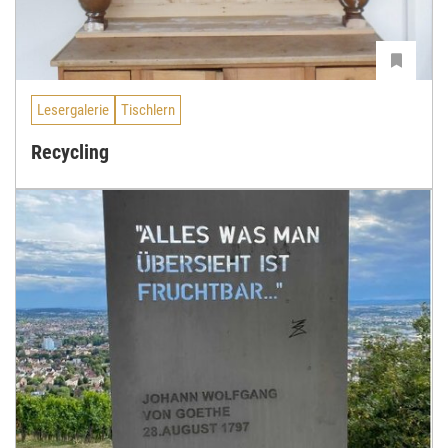
Lesergalerie
Tischlern
Recycling