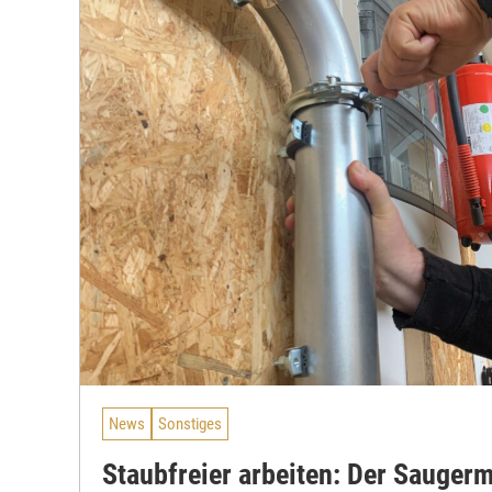
News
Sonstiges
Staubfreier arbeiten: Der Sauger