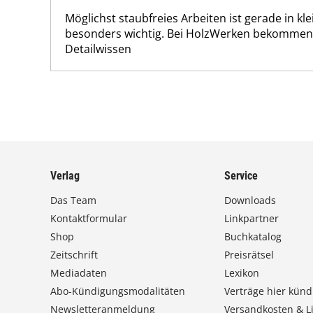
Möglichst staubfreies Arbeiten ist gerade in kl
besonders wichtig. Bei HolzWerken bekommen 
Detailwissen
Verlag
Service
Das Team
Downloads
Kontaktformular
Linkpartner
Shop
Buchkatalog
Zeitschrift
Preisrätsel
Mediadaten
Lexikon
Abo-Kündigungsmodalitäten
Verträge hier künd
Newsletteranmeldung
Versandkosten & Li