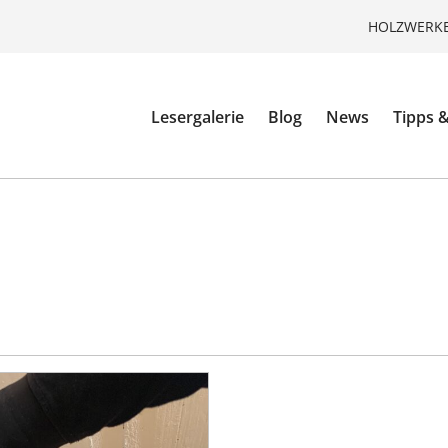
HOLZWERKE
Lesergalerie
Blog
News
Tipps &