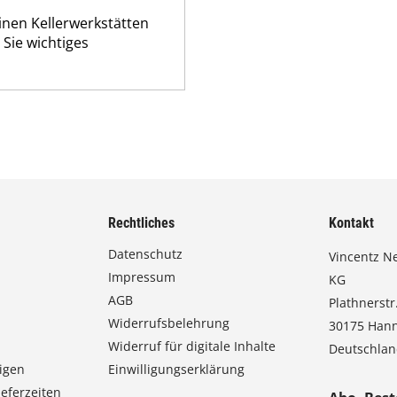
einen Kellerwerkstätten
Sie wichtiges
Rechtliches
Kontakt
Datenschutz
Vincentz N
Impressum
KG
AGB
Plathnerstr.
Widerrufsbelehrung
30175 Han
Widerruf für digitale Inhalte
Deutschla
igen
Einwilligungserklärung
eferzeiten