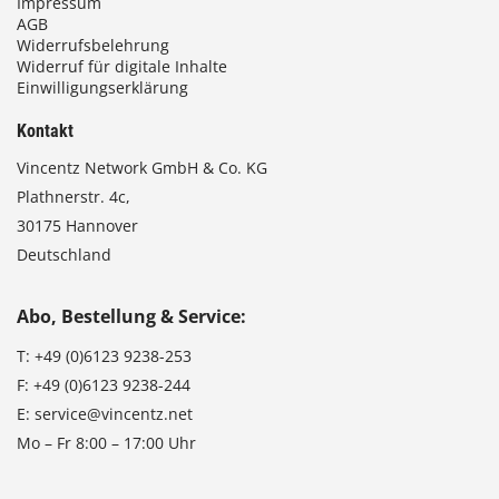
Impressum
AGB
Widerrufsbelehrung
Widerruf für digitale Inhalte
Einwilligungserklärung
Kontakt
Vincentz Network GmbH & Co. KG
Plathnerstr. 4c,
30175 Hannover
Deutschland
Abo, Bestellung & Service:
T:
+49 (0)6123 9238-253
F:
+49 (0)6123 9238-244
E:
service@vincentz.net
Mo – Fr 8:00 – 17:00 Uhr