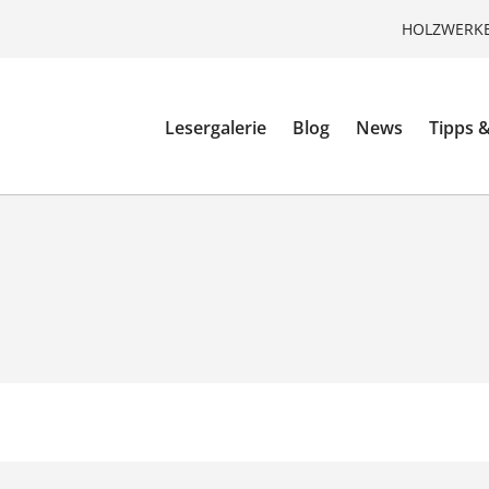
HOLZWERKE
Lesergalerie
Blog
News
Tipps &