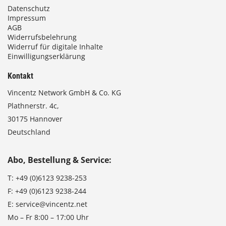
Datenschutz
Impressum
AGB
Widerrufsbelehrung
Widerruf für digitale Inhalte
Einwilligungserklärung
Kontakt
Vincentz Network GmbH & Co. KG
Plathnerstr. 4c,
30175 Hannover
Deutschland
Abo, Bestellung & Service:
T:
+49 (0)6123 9238-253
F:
+49 (0)6123 9238-244
E:
service@vincentz.net
Mo – Fr 8:00 – 17:00 Uhr