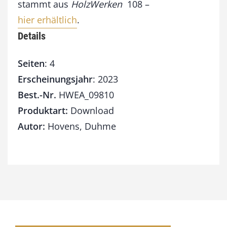
stammt aus
HolzWerken
108 –
hier erhältlich
.
Details
Seiten
: 4
Erscheinungsjahr
: 2023
Best.-Nr.
HWEA_09810
Produktart:
Download
Autor:
Hovens, Duhme