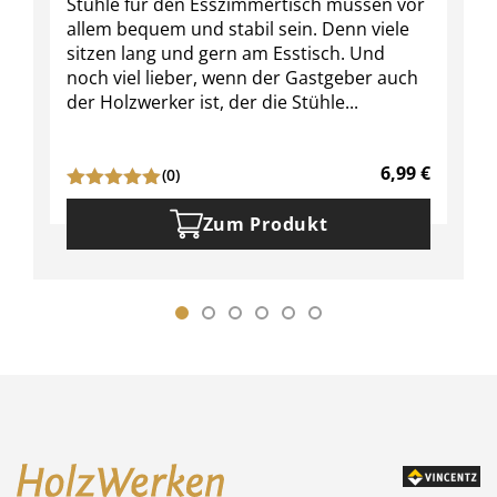
Stühle für den Esszimmertisch müssen vor
allem bequem und stabil sein. Denn viele
sitzen lang und gern am Esstisch. Und
noch viel lieber, wenn der Gastgeber auch
der Holzwerker ist, der die Stühle...
6,99
€
(0)
Zum Produkt