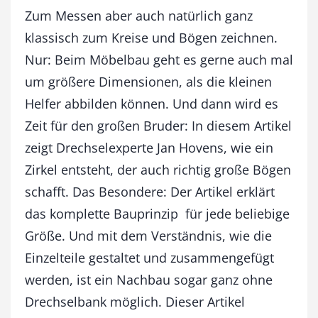
n
Zum Messen aber auch natürlich ganz
M
klassisch zum Kreise und Bögen zeichnen.
e
n
Nur: Beim Möbelbau geht es gerne auch mal
g
um größere Dimensionen, als die kleinen
e
Helfer abbilden können. Und dann wird es
Zeit für den großen Bruder: In diesem Artikel
zeigt Drechselexperte Jan Hovens, wie ein
Zirkel entsteht, der auch richtig große Bögen
schafft. Das Besondere: Der Artikel erklärt
das komplette Bauprinzip  für jede beliebige
Größe. Und mit dem Verständnis, wie die
Einzelteile gestaltet und zusammengefügt
werden, ist ein Nachbau sogar ganz ohne
Drechselbank möglich. Dieser Artikel