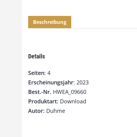
Beschreibung
Details
Seiten
: 4
Erscheinungsjahr
: 2023
Best.-Nr.
HWEA_09660
Produktart:
Download
Autor:
Duhme