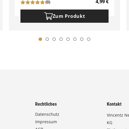
4,99
€
(0)
Zum Produkt
Rechtliches
Kontakt
Datenschutz
Vincentz N
Impressum
KG