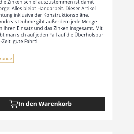
 die Zinken schief auszustemmen ist damit
rge: Alles bleibt Handarbeit. Dieser Artikel
htung inklusive der Konstruktionspläne.
Andreas Duhme gibt außerdem jede Menge
m ihren Einsatz und das Zinken insgesamt. Mit
t man sich auf jeden Fall auf die Überholspur
Zeit  gute Fahrt!
tkunde
In den Warenkorb