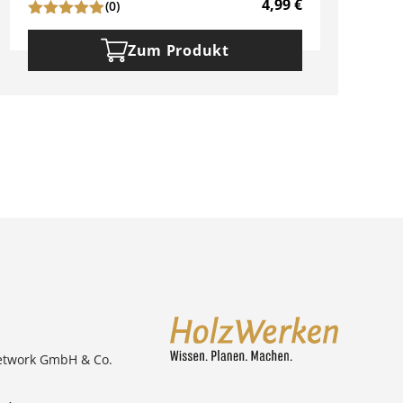
4,99
€
(0)
Zum Produkt
etwork GmbH & Co.