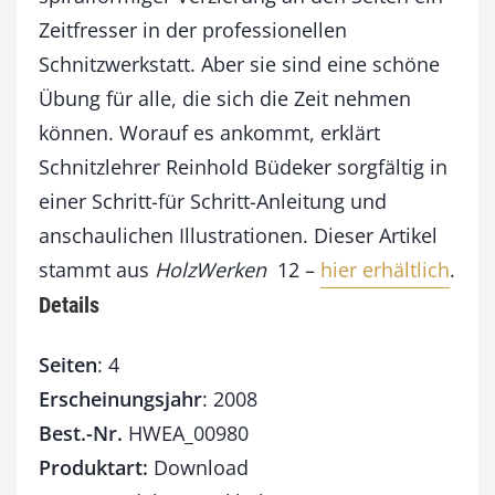
n
Zeitfresser in der professionellen
g
e
Schnitzwerkstatt. Aber sie sind eine schöne
Übung für alle, die sich die Zeit nehmen
können. Worauf es ankommt, erklärt
Schnitzlehrer Reinhold Büdeker sorgfältig in
einer Schritt-für Schritt-Anleitung und
anschaulichen Illustrationen. Dieser Artikel
stammt aus
HolzWerken
12 –
hier erhältlich
.
Details
Seiten
: 4
Erscheinungsjahr
: 2008
Best.-Nr.
HWEA_00980
Produktart:
Download