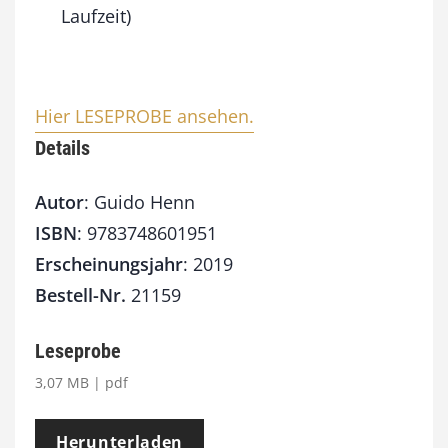
Laufzeit)
Hier LESEPROBE ansehen.
Details
Autor
: Guido Henn
ISBN
: 9783748601951
Erscheinungsjahr
: 2019
Bestell-Nr.
21159
Leseprobe
3,07 MB | pdf
Herunterladen