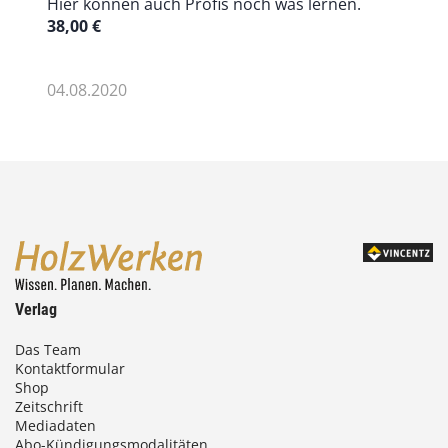
Hier können auch Profis noch was lernen.
38,00
€
04.08.2020
Verlag
Das Team
Kontaktformular
Shop
Zeitschrift
Mediadaten
Abo-Kündigungsmodalitäten