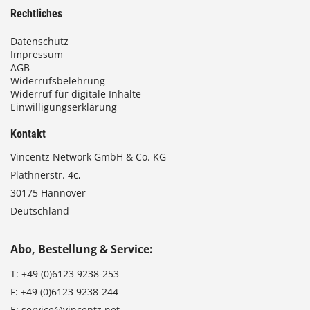
Rechtliches
Datenschutz
Impressum
AGB
Widerrufsbelehrung
Widerruf für digitale Inhalte
Einwilligungserklärung
Kontakt
Vincentz Network GmbH & Co. KG
Plathnerstr. 4c,
30175 Hannover
Deutschland
Abo, Bestellung & Service:
T:
+49 (0)6123 9238-253
F:
+49 (0)6123 9238-244
E:
service@vincentz.net