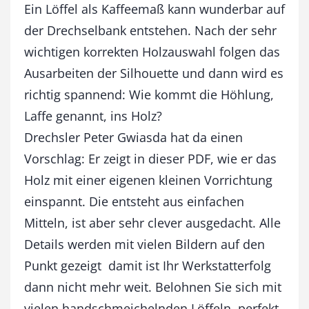
l
Ein Löffel als Kaffeemaß kann wunderbar auf
n
der Drechselbank entstehen. Nach der sehr
M
wichtigen korrekten Holzauswahl folgen das
e
n
Ausarbeiten der Silhouette und dann wird es
g
richtig spannend: Wie kommt die Höhlung,
e
Laffe genannt, ins Holz?
Drechsler Peter Gwiasda hat da einen
Vorschlag: Er zeigt in dieser PDF, wie er das
Holz mit einer eigenen kleinen Vorrichtung
einspannt. Die entsteht aus einfachen
Mitteln, ist aber sehr clever ausgedacht. Alle
Details werden mit vielen Bildern auf den
Punkt gezeigt  damit ist Ihr Werkstatterfolg
dann nicht mehr weit. Belohnen Sie sich mit
vielen handschmeichelnden Löffeln  perfekt