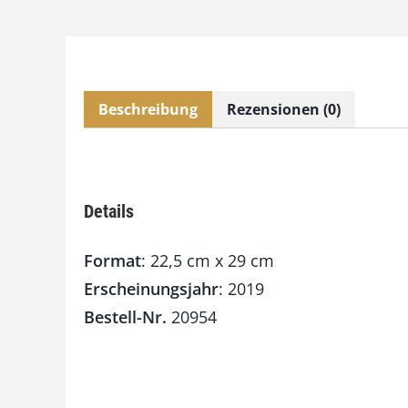
Beschreibung
Rezensionen (0)
Details
Format
: 22,5 cm x 29 cm
Erscheinungsjahr
: 2019
Bestell-Nr.
20954