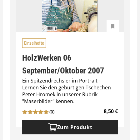
Einzelhefte
HolzWerken 06
September/Oktober 2007
Ein Spitzendrechsler im Portrait -
Lernen Sie den gebürtigen Tschechen
Peter Hromek in unserer Rubrik
"Maserbilder" kennen.
8,50
€
(0)
Zum Produkt