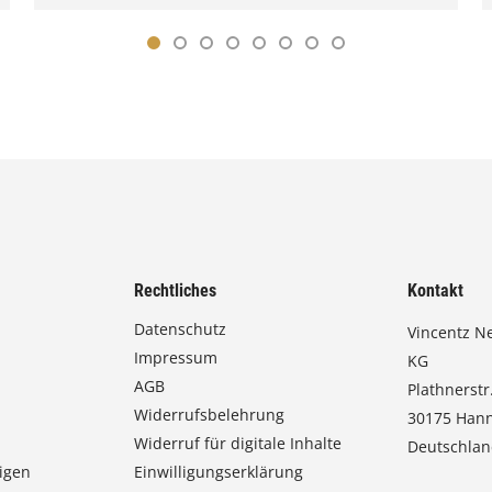
Rechtliches
Kontakt
Datenschutz
Vincentz N
Impressum
KG
AGB
Plathnerstr.
Widerrufsbelehrung
30175 Han
Widerruf für digitale Inhalte
Deutschla
igen
Einwilligungserklärung