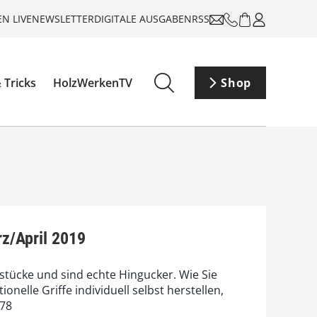
N LIVE
NEWSLETTER
DIGITALE AUSGABEN
RSS
 Tricks
HolzWerkenTV
Shop
z/April 2019
tücke und sind echte Hingucker. Wie Sie
ionelle Griffe individuell selbst herstellen,
 78