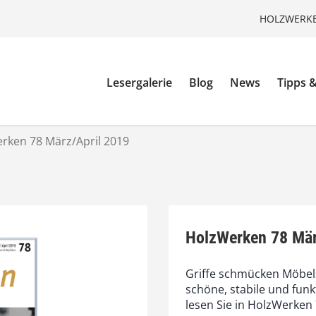
HOLZWERKE
Lesergalerie
Blog
News
Tipps &
rken 78 März/April 2019
HolzWerken 78 Mär
Griffe schmücken Möbels
schöne, stabile und funkt
lesen Sie in HolzWerken