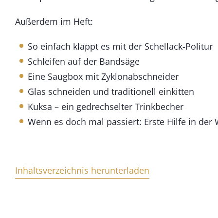
n
g
Außerdem im Heft:
e
So einfach klappt es mit der Schellack-Politur
Schleifen auf der Bandsäge
Eine Saugbox mit Zyklonabschneider
Glas schneiden und traditionell einkitten
Kuksa – ein gedrechselter Trinkbecher
Wenn es doch mal passiert: Erste Hilfe in der 
Inhaltsverzeichnis herunterladen