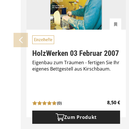
Einzelhefte
HolzWerken 03 Februar 2007
Eigenbau zum Träumen - fertigen Sie Ihr
eigenes Bettgestell aus Kirschbaum.
8,50
€
(0)
Zum Produkt