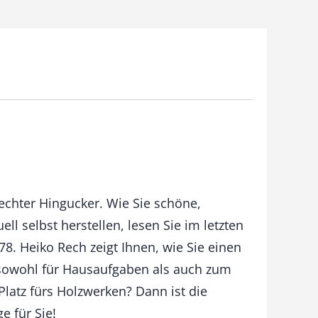
echter Hingucker. Wie Sie schöne,
uell selbst herstellen, lesen Sie im letzten
8. Heiko Rech zeigt Ihnen, wie Sie einen
 sowohl für Hausaufgaben als auch zum
latz fürs Holzwerken? Dann ist die
e für Sie!