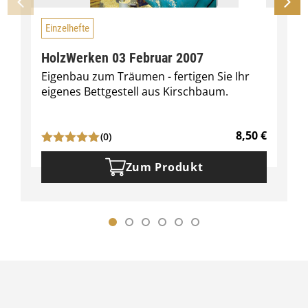
Einzelhefte
HolzWerken 03 Februar 2007
Eigenbau zum Träumen - fertigen Sie Ihr
eigenes Bettgestell aus Kirschbaum.
8,50
€
(0)
Zum Produkt