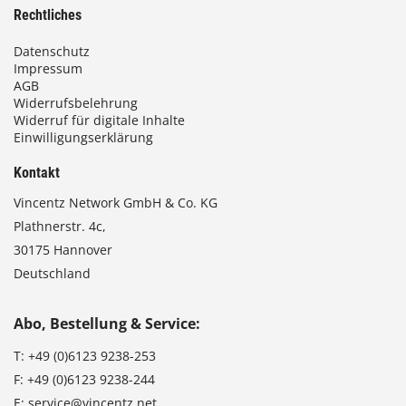
Rechtliches
Datenschutz
Impressum
AGB
Widerrufsbelehrung
Widerruf für digitale Inhalte
Einwilligungserklärung
Kontakt
Vincentz Network GmbH & Co. KG
Plathnerstr. 4c,
30175 Hannover
Deutschland
Abo, Bestellung & Service:
T:
+49 (0)6123 9238-253
F:
+49 (0)6123 9238-244
E:
service@vincentz.net