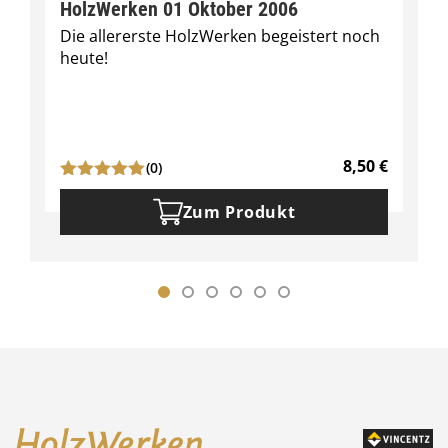
HolzWerken 01 Oktober 2006
Die allererste HolzWerken begeistert noch
heute!
8,50
€
(0)
Zum Produkt