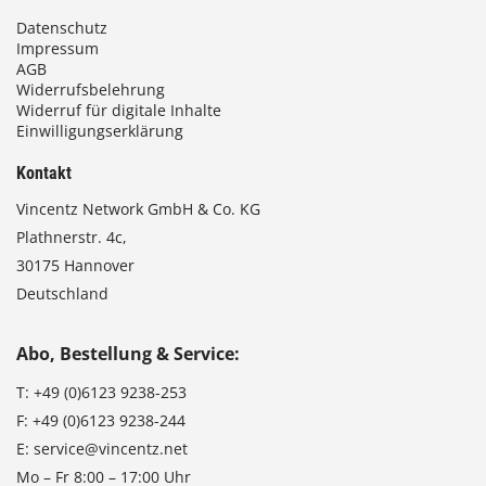
Datenschutz
Impressum
AGB
Widerrufsbelehrung
Widerruf für digitale Inhalte
Einwilligungserklärung
Kontakt
Vincentz Network GmbH & Co. KG
Plathnerstr. 4c,
30175 Hannover
Deutschland
Abo, Bestellung & Service:
T:
+49 (0)6123 9238-253
F:
+49 (0)6123 9238-244
E:
service@vincentz.net
Mo – Fr 8:00 – 17:00 Uhr