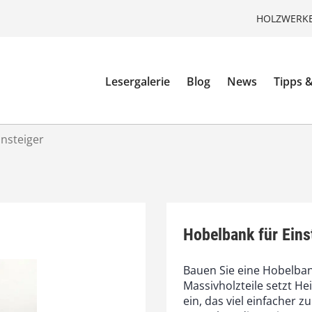
HOLZWERKE
Lesergalerie
Blog
News
Tipps &
insteiger
Hobelbank für Eins
Bauen Sie eine Hobelban
Massivholzteile setzt He
ein, das viel einfacher z