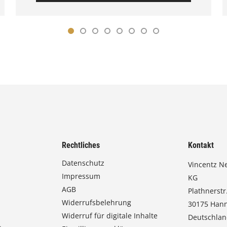
Rechtliches
Kontakt
Datenschutz
Vincentz N
Impressum
KG
AGB
Plathnerstr.
Widerrufsbelehrung
30175 Han
Widerruf für digitale Inhalte
Deutschla