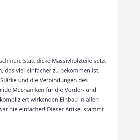
inen. Statt dicke Massivholzteile setzt
n, das viel einfacher zu bekommen ist.
e Stärke und die Verbindungen des
solide Mechaniken für die Vorder- und
 kompliziert wirkenden Einbau in allen
ar nie einfacher! Dieser Artikel stammt