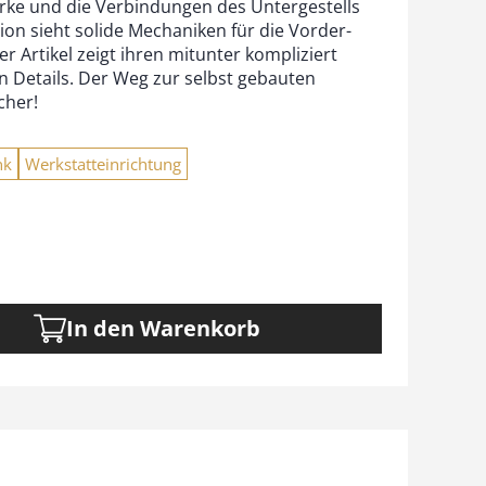
ärke und die Verbindungen des Untergestells
tion sieht solide Mechaniken für die Vorder-
r Artikel zeigt ihren mitunter kompliziert
n Details. Der Weg zur selbst gebauten
cher!
nk
Werkstatteinrichtung
In den Warenkorb