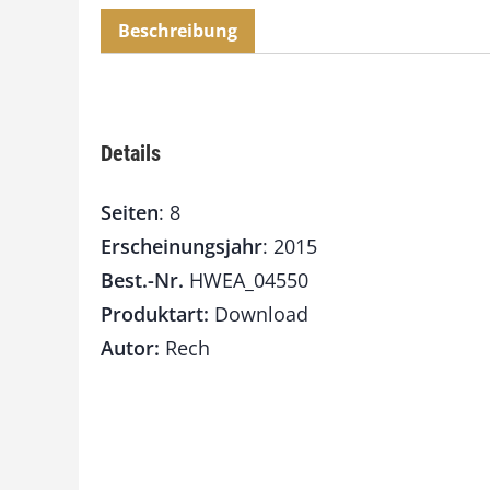
Beschreibung
Details
Seiten
: 8
Erscheinungsjahr
: 2015
Best.-Nr.
HWEA_04550
Produktart:
Download
Autor:
Rech