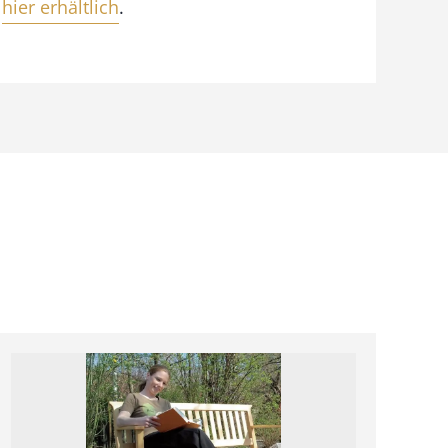
–
hier erhältlich
.