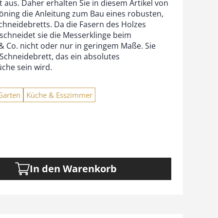
alt aus. Daher erhalten Sie in diesem Artikel von
Böning die Anleitung zum Bau eines robusten,
chneidebretts. Da die Fasern des Holzes
schneidet sie die Messerklinge beim
Co. nicht oder nur in geringem Maße. Sie
 Schneidebrett, das ein absolutes
üche sein wird.
Garten
Küche & Esszimmer
In den Warenkorb