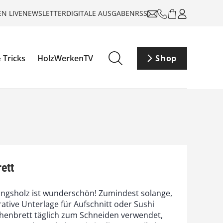
N LIVE
NEWSLETTER
DIGITALE AUSGABEN
RSS
 Tricks
HolzWerkenTV
Shop
ett
ängsholz ist wunderschön! Zumindest solange,
ative Unterlage für Aufschnitt oder Sushi
henbrett täglich zum Schneiden verwendet,