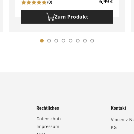
6,99
€
(0)
Zum Produkt
Rechtliches
Kontakt
Datenschutz
Vincentz N
Impressum
KG