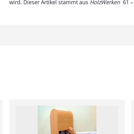
wird. Dieser Artikel stammt aus
HolzWerken
61 
e