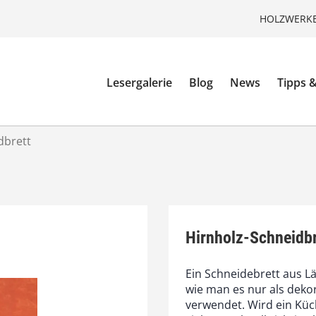
HOLZWERKE
Lesergalerie
Blog
News
Tipps &
dbrett
Hirnholz-Schneidbr
Ein Schneidebrett aus L
wie man es nur als dekor
verwendet. Wird ein Küc