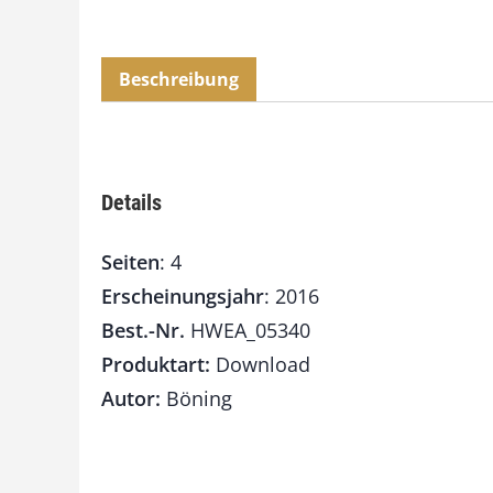
Beschreibung
Details
Seiten
: 4
Erscheinungsjahr
: 2016
Best.-Nr.
HWEA_05340
Produktart:
Download
Autor:
Böning