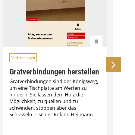
Verbindungen
Gratverbindungen herstellen
Gratverbindungen sind der Königsweg,
um eine Tischplatte am Werfen zu
H
hindern. Sie lassen dem Holz die
M
Möglichkeit, zu quellen und zu
A
schwinden, stoppen aber das
s
Schüsseln. Tischler Roland Heilmann...
S
b