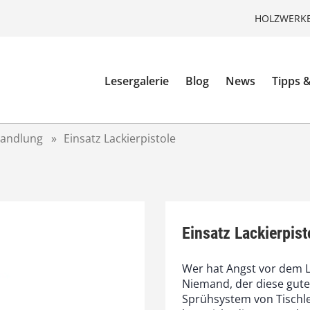
HOLZWERKE
Lesergalerie
Blog
News
Tipps &
handlung
»
Einsatz Lackierpistole
Einsatz Lackierpist
Wer hat Angst vor dem L
Niemand, der diese gute 
Sprühsystem von Tischl