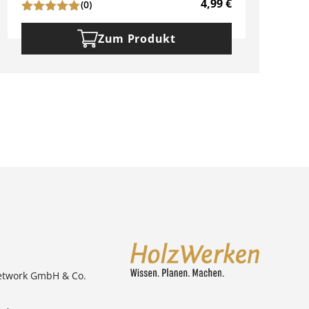
4,99
€
(0)
Zum Produkt
etwork GmbH & Co.