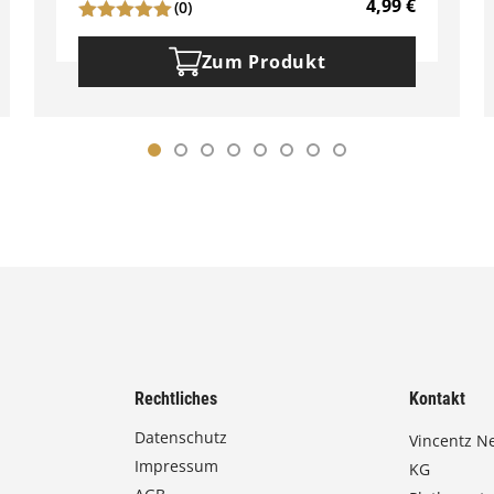
4,99
€
(0)
Zum Produkt
Rechtliches
Kontakt
Datenschutz
Vincentz N
Impressum
KG