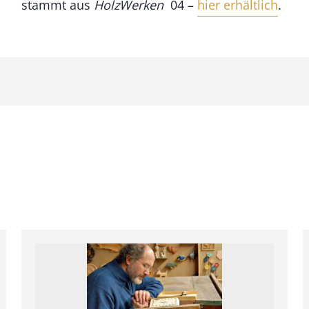
stammt aus
HolzWerken
04 –
hier erhältlich
.
e