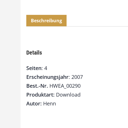
Beschreibung
Details
Seiten
: 4
Erscheinungsjahr
: 2007
Best.-Nr.
HWEA_00290
Produktart:
Download
Autor:
Henn