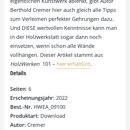
eigentlichen Kunstwerk ablenkt, gibt Autor
Berthold Cremer hier auch gleich alle Tipps
zum Verleimen perfekter Gehrungen dazu.
Und DIESE wertvollen Kenntnisse kann man
in der Holzwerkstatt sogar dann noch
einsetzen, wenn schon alle Wände
vollhängen. Dieser Artikel stammt aus
HolzWerken
101 –
hier erhältlich
.
Details
Seiten
: 6
Erscheinungsjahr
: 2022
Best.-Nr.
HWEA_09100
Produktart:
Download
Autor:
Cremer