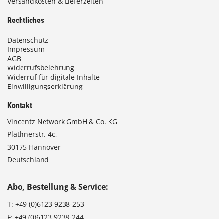
Versandkosten & Lieferzeiten
Rechtliches
Datenschutz
Impressum
AGB
Widerrufsbelehrung
Widerruf für digitale Inhalte
Einwilligungserklärung
Kontakt
Vincentz Network GmbH & Co. KG
Plathnerstr. 4c,
30175 Hannover
Deutschland
Abo, Bestellung & Service:
T:
+49 (0)6123 9238-253
F:
+49 (0)6123 9238-244