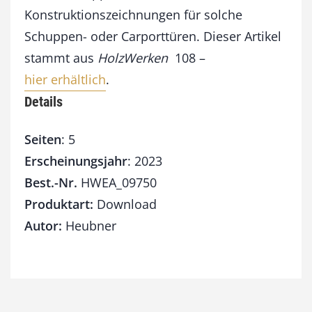
Konstruktionszeichnungen für solche
Schuppen- oder Carporttüren. Dieser Artikel
stammt aus
HolzWerken
108 –
hier erhältlich
.
Details
Seiten
: 5
Erscheinungsjahr
: 2023
Best.-Nr.
HWEA_09750
Produktart:
Download
Autor:
Heubner