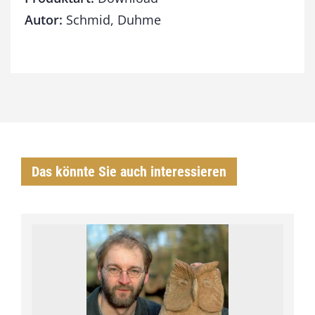
g
e
Autor:
Schmid, Duhme
Das könnte Sie auch interessieren