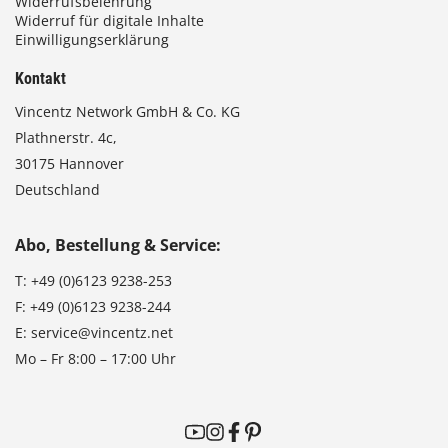
Widerrufsbelehrung
Widerruf für digitale Inhalte
Einwilligungserklärung
Kontakt
Vincentz Network GmbH & Co. KG
Plathnerstr. 4c,
30175 Hannover
Deutschland
Abo, Bestellung & Service:
T:
+49 (0)6123 9238-253
F:
+49 (0)6123 9238-244
E:
service@vincentz.net
Mo – Fr 8:00 – 17:00 Uhr