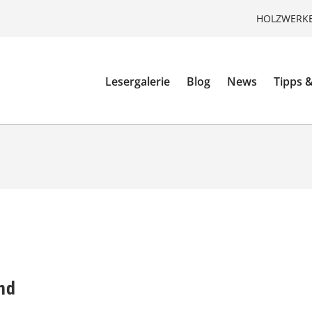
HOLZWERKE
Lesergalerie
Blog
News
Tipps &
nd