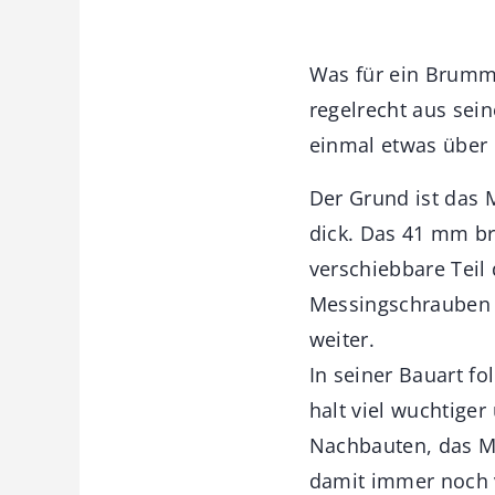
Was für ein Brumm
regelrecht aus sei
einmal etwas über 
Der Grund ist das 
dick. Das 41 mm br
verschiebbare Teil
Messingschrauben 
weiter.
In seiner Bauart fo
halt viel wuchtiger
Nachbauten, das Mo
damit immer noch v