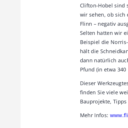
Clifton-Hobel sind
wir sehen, ob sich
Flinn – negativ aus
Selten hatten wir e
Beispiel die Norris
hält die Schneidkan
dann natürlich auc
Pfund (in etwa 340
Dieser Werkzeugtes
finden Sie viele w
Bauprojekte, Tipps 
Mehr Infos:
www.fl