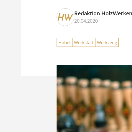
Redaktion HolzWerke
20.04.2020
Hobel
Werkstatt
Werkzeug