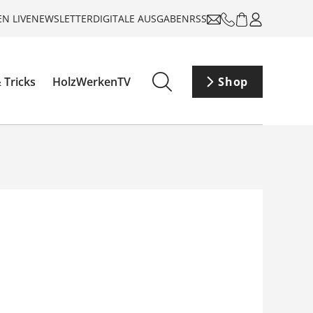
N LIVE
NEWSLETTER
DIGITALE AUSGABEN
RSS
 Tricks
HolzWerkenTV
Shop