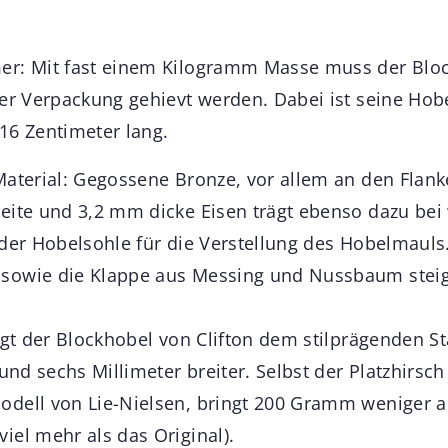
er: Mit fast einem Kilogramm Masse muss der Bloc
ner Verpackung gehievt werden. Dabei ist seine Hob
16 Zentimeter lang.
Material: Gegossene Bronze, vor allem an den Flan
eite und 3,2 mm dicke Eisen trägt ebenso dazu bei
 der Hobelsohle für die Verstellung des Hobelmauls
sowie die Klappe aus Messing und Nussbaum stei
lgt der Blockhobel von Clifton dem stilprägenden St
 und sechs Millimeter breiter. Selbst der Platzhirsc
dell von Lie-Nielsen, bringt 200 Gramm weniger a
iel mehr als das Original).