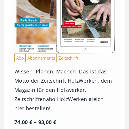
Abo
Abonnements
Zeitschrift
Wissen. Planen. Machen. Das ist das
Motto der Zeitschrift HolzWerken, dem
Magazin für den Holzwerker.
Zeitschriftenabo HolzWerken gleich
hier bestellen!
P
74,00
€
–
93,00
€