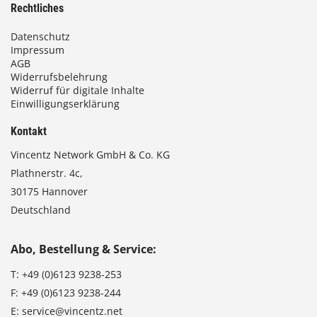
Rechtliches
Datenschutz
Impressum
AGB
Widerrufsbelehrung
Widerruf für digitale Inhalte
Einwilligungserklärung
Kontakt
Vincentz Network GmbH & Co. KG
Plathnerstr. 4c,
30175 Hannover
Deutschland
Abo, Bestellung & Service:
T:
+49 (0)6123 9238-253
F:
+49 (0)6123 9238-244
E:
service@vincentz.net