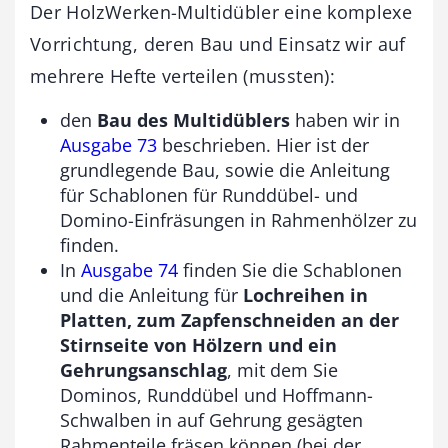
Der HolzWerken-Multidübler eine komplexe
Vorrichtung, deren Bau und Einsatz wir auf
mehrere Hefte verteilen (mussten):
den
Bau des Multidüblers
haben wir in
Ausgabe 73
beschrieben. Hier ist der
grundlegende Bau, sowie die Anleitung
für Schablonen für Runddübel- und
Domino-Einfräsungen in Rahmenhölzer zu
finden.
In
Ausgabe 74
finden Sie die Schablonen
und die Anleitung für
Lochreihen in
Platten, zum Zapfenschneiden an der
Stirnseite von Hölzern und ein
Gehrungsanschlag
, mit dem Sie
Dominos, Runddübel und Hoffmann-
Schwalben in auf Gehrung gesägten
Rahmenteile fräsen können (bei der