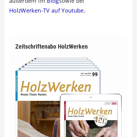
außerdem im
Blog
sowie bei
HolzWerken-TV auf Youtube.
Zeitschriftenabo HolzWerken