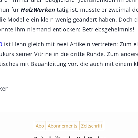
 nun für
HolzWerken
tätig ist, musste er zweimal d
die Modelle ein klein wenig geändert haben. Doch d
onnte ihm niemand entlocken: Betriebsgeheimnis!
0
ist Henn gleich mit zwei Artikeln vertreten: Zum e
urs seiner Vitrine in die dritte Runde. Zum anderen
stisches mit Bauanleitung vor, die auch mit einem k
ken
Abo
Abonnements
Zeitschrift