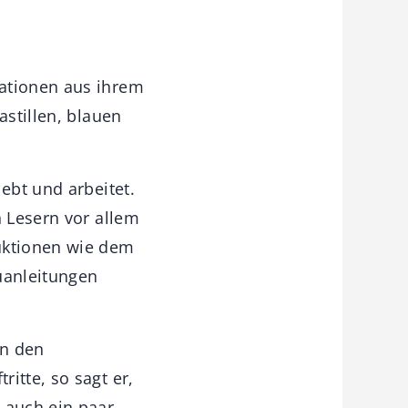
mationen aus ihrem
stillen, blauen
ebt und arbeitet.
n Lesern vor allem
ruktionen wie dem
anleitungen
on den
ritte, so sagt er,
 auch ein paar