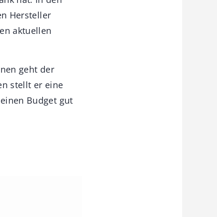
en Hersteller
en aktuellen
inen geht der
 stellt er eine
leinen Budget gut