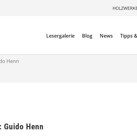
HOLZWERKE
Lesergalerie
Blog
News
Tipps &
ido Henn
: Guido Henn