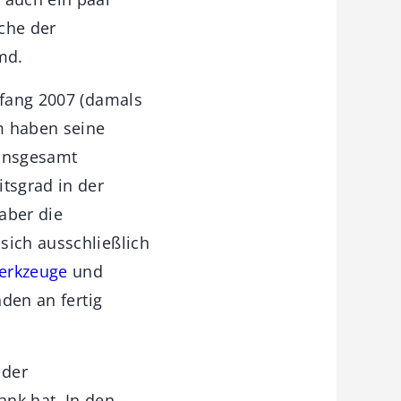
che der
md.
nfang 2007 (damals
m haben seine
 insgesamt
itsgrad in der
 aber die
sich ausschließlich
erkzeuge
und
den an fertig
 der
ank hat. In den