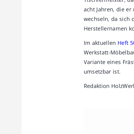
acht Jahren, die er
wechseln, da sich 
Herstellernamen k
Im aktuellen
Heft 5
Werkstatt-Möbelbauk
Variante eines Frä
umsetzbar ist.
Redaktion HolzWer