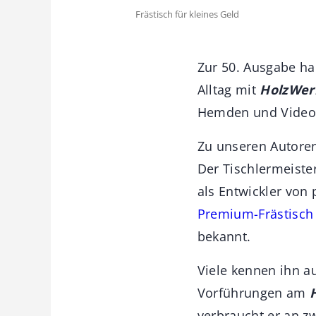
Frästisch für kleines Geld
Zur 50. Ausgabe ha
Alltag mit
HolzWer
Hemden und Video-
Zu unseren Autoren 
Der Tischlermeister
als Entwickler von
Premium-Frästisch
bekannt.
Viele kennen ihn 
Vorführungen am
verbraucht er an z