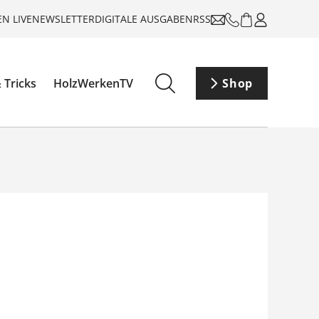
N LIVE
NEWSLETTER
DIGITALE AUSGABEN
RSS
 Tricks
HolzWerkenTV
Shop