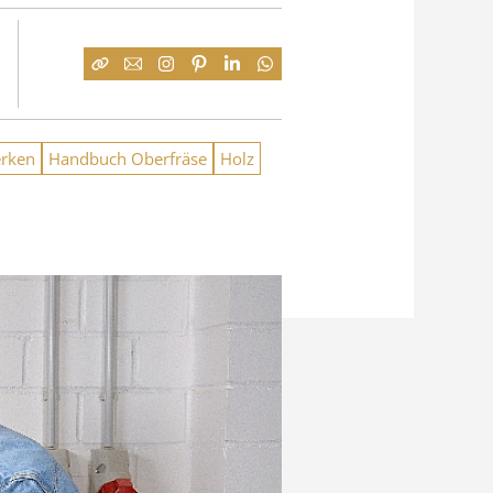
rken
Handbuch Oberfräse
Holz