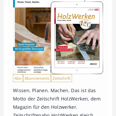
Abo
Abonnements
Zeitschrift
Wissen. Planen. Machen. Das ist das
Motto der Zeitschrift HolzWerken, dem
Magazin für den Holzwerker.
Zeitschriftenabo HolzWerken gleich