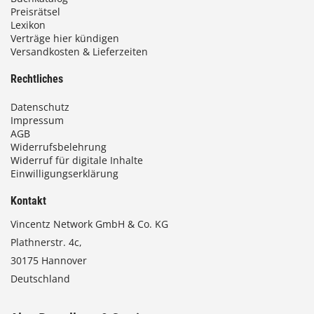
0
Preisrätsel
Lexikon
Verträge hier kündigen
Versandkosten & Lieferzeiten
€
Rechtliches
Datenschutz
Impressum
AGB
Widerrufsbelehrung
Widerruf für digitale Inhalte
Einwilligungserklärung
Kontakt
Vincentz Network GmbH & Co. KG
Plathnerstr. 4c,
30175 Hannover
Deutschland