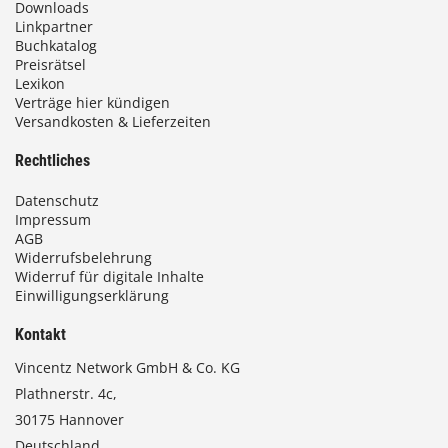
Downloads
0
Linkpartner
Buchkatalog
0
Preisrätsel
Lexikon
Verträge hier kündigen
Versandkosten & Lieferzeiten
€
Rechtliches
Datenschutz
Impressum
AGB
Widerrufsbelehrung
Widerruf für digitale Inhalte
Einwilligungserklärung
Kontakt
Vincentz Network GmbH & Co. KG
Plathnerstr. 4c,
30175 Hannover
Deutschland