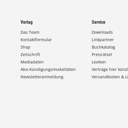
Verlag
Service
Das Team
Downloads
Kontaktformular
Linkpartner
Shop
Buchkatalog
Zeitschrift
Preisrätsel
Mediadaten
Lexikon
Abo-Kündigungsmodalitäten
Verträge hier künd
Newsletteranmeldung
Versandkosten & Li