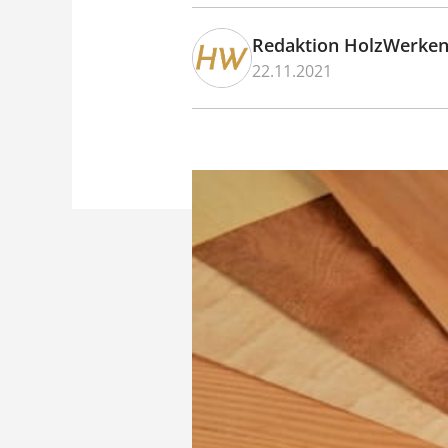
Redaktion HolzWerke
22.11.2021