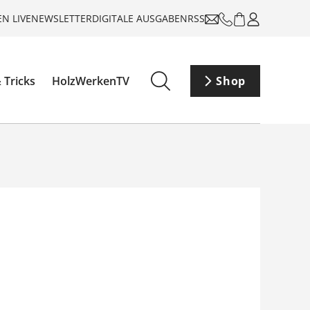
N LIVE
NEWSLETTER
DIGITALE AUSGABEN
RSS
 Tricks
HolzWerkenTV
Shop