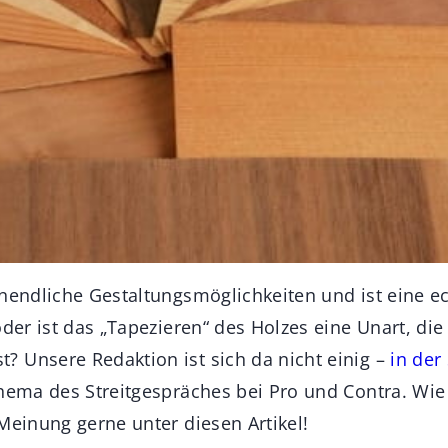
unendliche Gestaltungsmöglichkeiten und ist eine e
oder ist das „Tapezieren“ des Holzes eine Unart, die
 Unsere Redaktion ist sich da nicht einig –
in der
Thema des Streitgespräches bei Pro und Contra. Wie
Meinung gerne unter diesen Artikel!