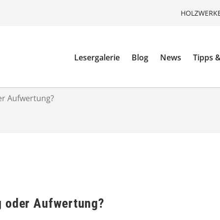
HOLZWERKE
Lesergalerie
Blog
News
Tipps &
er Aufwertung?
g oder Aufwertung?