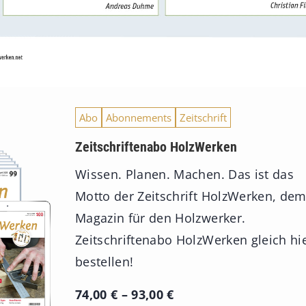
Abo
Abonnements
Zeitschrift
Zeitschriftenabo HolzWerken
Wissen. Planen. Machen. Das ist das
Motto der Zeitschrift HolzWerken, de
Magazin für den Holzwerker.
Zeitschriftenabo HolzWerken gleich hi
bestellen!
P
74,00
€
–
93,00
€