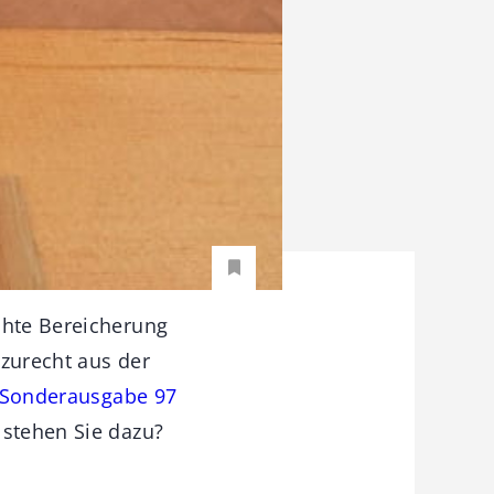
chte Bereicherung
 zurecht aus der
 Sonderausgabe 97
 stehen Sie dazu?