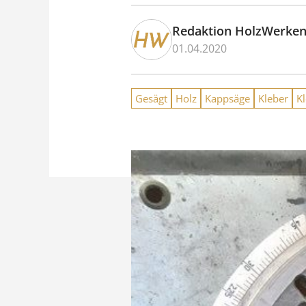
Redaktion HolzWerke
01.04.2020
Gesägt
Holz
Kappsäge
Kleber
Kl