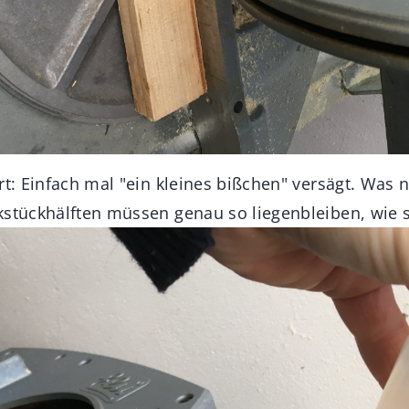
rt: Einfach mal "ein kleines bißchen" versägt. Was
kstückhälften müssen genau so liegenbleiben, wie 