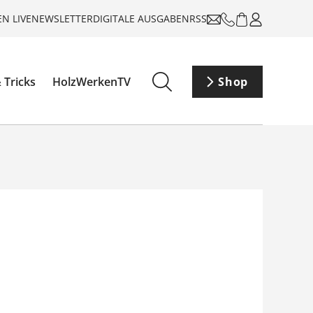
N LIVE
NEWSLETTER
DIGITALE AUSGABEN
RSS
 Tricks
HolzWerkenTV
Shop