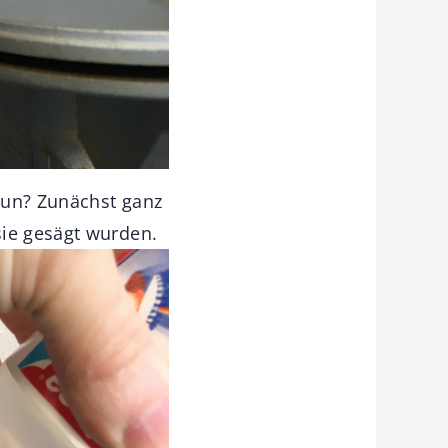
 nun? Zunächst ganz
sie gesägt wurden.