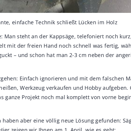
nnte, einfache Technik schließt Lücken im Holz
: Man steht an der Kappsäge, telefoniert noch kurz,
elt mit der freien Hand noch schnell was fertig, wä
guckt – und schon hat man 2-3 cm neben der anger
rgehen: Einfach ignorieren und mit dem falschen 
meißen, Werkzeug verkaufen und Hobby aufgeben.
das ganze Projekt noch mal komplett von vorne begi
 haben aber eine völlig neue Lösung gefunden: Säg
Hier zeigen wir Ihnen am 1. April, wie es geht: