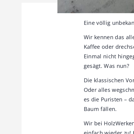
Eine völlig unbeka
Wir kennen das alle
Kaffee oder drechs
Einmal nicht hinge
gesägt. Was nun?
Die klassischen Vo
Oder alles wegsch
es die Puristen – 
Baum fällen.
Wir bei HolzWerken
einfach wieder zu! 