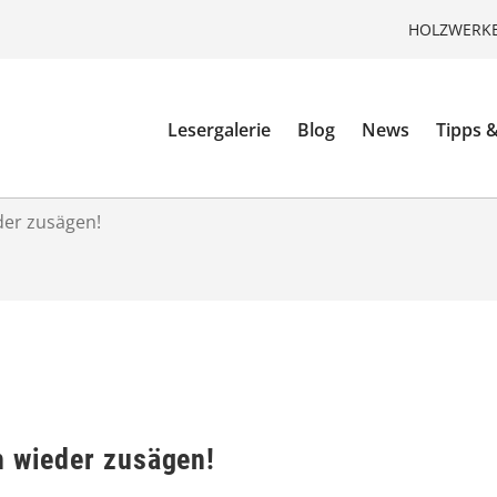
HOLZWERKE
Lesergalerie
Blog
News
Tipps &
der zusägen!
h wieder zusägen!