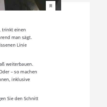
 trinkt einen
hrend man sägt.
issenen Linie
Maß weiterbauen.
 Oder – so machen
nnen, inklusive
en Sie den Schnitt