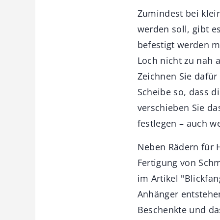
Zumindest bei klein
werden soll, gibt e
befestigt werden m
Loch nicht zu nah 
Zeichnen Sie dafür
Scheibe so, dass d
verschieben Sie da
festlegen – auch we
Neben Rädern für H
Fertigung von Schm
im Artikel "Blickfa
Anhänger entstehen
Beschenkte und da