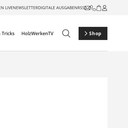
N LIVE
NEWSLETTER
DIGITALE AUSGABEN
RSS
 Tricks
HolzWerkenTV
Shop