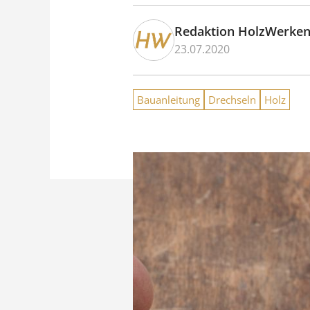
Redaktion HolzWerke
23.07.2020
Bauanleitung
Drechseln
Holz