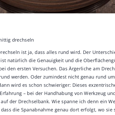
ittig drechseln
echseln ist ja, dass alles rund wird. Der Untersch
 ist natürlich die Genauigkeit und die Oberflächeng
bei den ersten Versuchen. Das Ärgerliche am Drech
ht rund werden. Oder zumindest nicht genau rund u
ann wird es schon schwieriger: Dieses exzentrisch
 Erfahrung – bei der Handhabung von Werkzeug und
 auf der Drechselbank. Wie spanne ich denn ein We
o dass die Spanabnahme genau dort erfolgt, wo sie s