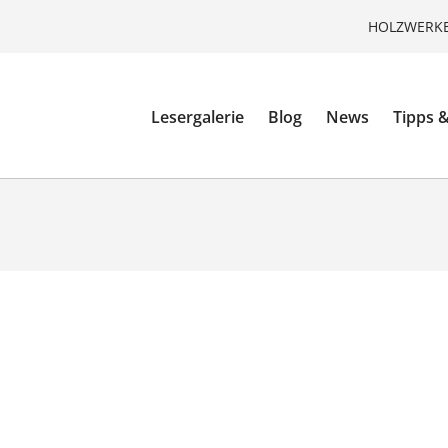
HOLZWERKE
Lesergalerie
Blog
News
Tipps &