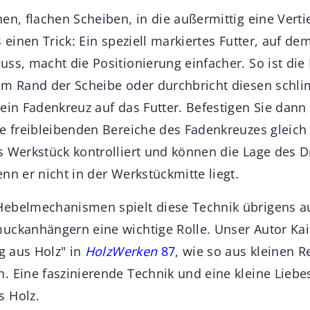
en, flachen Scheiben, in die außermittig eine Vert
s einen Trick: Ein speziell markiertes Futter, auf d
uss, macht die Positionierung einfacher. So ist di
am Rand der Scheibe oder durchbricht diesen schli
 ein Fadenkreuz auf das Futter. Befestigen Sie dann
ie freibleibenden Bereiche des Fadenkreuzes gleich 
s Werkstück kontrolliert und können die Lage des 
nn er nicht in der Werkstückmitte liegt.
ebelmechanismen spielt diese Technik übrigens a
uckanhängern eine wichtige Rolle. Unser Autor Kai
ng aus Holz" in
HolzWerken
87
, wie so aus kleinen R
. Eine faszinierende Technik und eine kleine Liebe
s Holz.