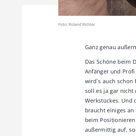
Foto: Roland Richter
Ganz genau außerm
Das Schöne beim Dr
Anfänger und Profi
wird´s auch schon 
soll es ja gar nic
Werkstückes. Und d
braucht einiges an
beim Positionieren
außermittig auf, s