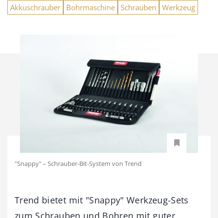
Akkuschrauber
Bohrmaschine
Schrauben
Werkzeug
"Snappy" – Schrauber-Bit-System von Trend
Trend bietet mit "Snappy" Werkzeug-Sets
zum Schrauben und Bohren mit guter