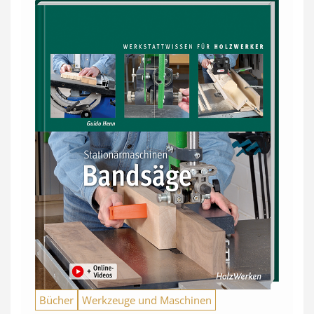
Bücher
Werkzeuge und Maschinen