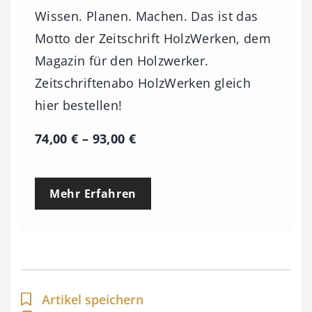
Wissen. Planen. Machen. Das ist das
Motto der Zeitschrift HolzWerken, dem
Magazin für den Holzwerker.
Zeitschriftenabo HolzWerken gleich
hier bestellen!
P
74,00
€
–
93,00
€
r
e
Mehr Erfahren
i
s
s
p
a
Artikel speichern