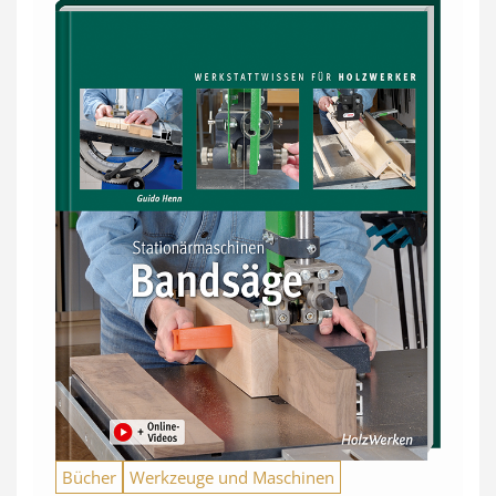
Bücher
Werkzeuge und Maschinen