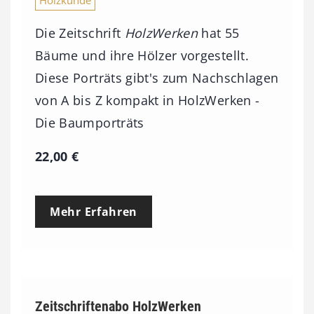
Die Zeitschrift
HolzWerken
hat 55
Bäume und ihre Hölzer vorgestellt.
Diese Porträts gibt's zum Nachschlagen
von A bis Z kompakt in HolzWerken -
Die Baumporträts
22,00
€
Mehr Erfahren
Zeitschriftenabo HolzWerken