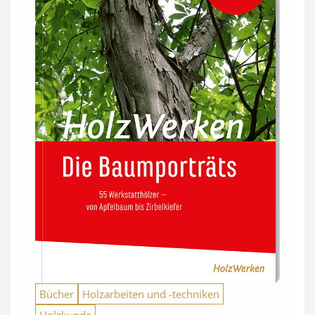
Bücher
Holzarbeiten und -techniken
Holzkunde