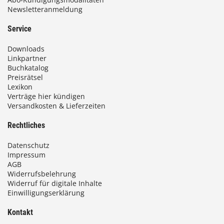
Newsletteranmeldung
9
3
Service
,
Downloads
0
Linkpartner
Buchkatalog
0
Preisrätsel
Lexikon
Verträge hier kündigen
Versandkosten & Lieferzeiten
€
Rechtliches
Datenschutz
Impressum
AGB
Widerrufsbelehrung
Widerruf für digitale Inhalte
Einwilligungserklärung
Kontakt