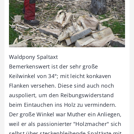
Waldpony Spaltaxt
Bemerkenswert ist der sehr große
Keilwinkel von 34°; mit leicht konkaven
Flanken versehen. Diese sind auch noch
auspoliert, um den Reibungswiderstand
beim Eintauchen ins Holz zu vermindern.
Der große Winkel war Muther ein Anliegen,
weil er als passionierter "Holzmacher" sich
selbst über steckenbleibende Spaltäxte mit