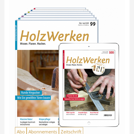
Abo
Abonnements
Zeitschrift