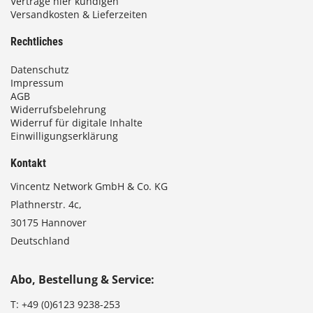
Verträge hier kündigen
Versandkosten & Lieferzeiten
€
Rechtliches
Datenschutz
Impressum
AGB
Widerrufsbelehrung
Widerruf für digitale Inhalte
Einwilligungserklärung
Kontakt
Vincentz Network GmbH & Co. KG
Plathnerstr. 4c,
30175 Hannover
Deutschland
Abo, Bestellung & Service:
T:
+49 (0)6123 9238-253