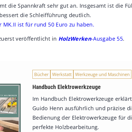
mt die Spannkraft sehr gut an. Insgesamt ist die Fü
bessert die Schleifführung deutlich.
 MK.II ist für rund 50 Euro zu haben.
uerst veröffentlicht in
HolzWerken
-Ausgabe 55
.
Bücher
Werkstatt
Werkzeuge und Maschinen
Handbuch Elektrowerkzeuge
Im Handbuch Elektrowerkzeuge erklärt
Guido Henn ausführlich und präzise d
Bedienung der Elektrowerkzeuge für d
perfekte Holzbearbeitung.