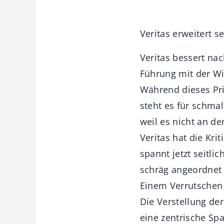
Veritas erweitert s
Veritas bessert nac
Führung mit der Wi
Während dieses Pri
steht es für schmal
weil es nicht an de
Veritas hat die Kri
spannt jetzt seitli
schräg angeordnet 
Einem Verrutschen 
Die Verstellung der
eine zentrische Sp