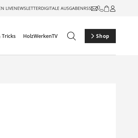
N LIVE
NEWSLETTER
DIGITALE AUSGABEN
RSS
 Tricks
HolzWerkenTV
Shop