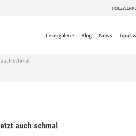
HOLZWERKE
Lesergalerie
Blog
News
Tipps &
t auch schmal
jetzt auch schmal