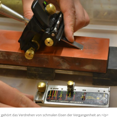
ng gehört das Verdrehen von schmalen Eisen der Vergangenheit an.</p>