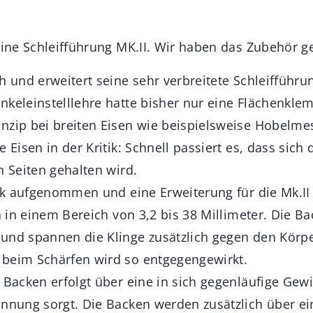
eine Schleifführung MK.II. Wir haben das Zubehör ge
h und erweitert seine sehr verbreitete Schleifführun
nkeleinstelllehre hatte bisher nur eine Flächenkl
nzip bei breiten Eisen wie beispielsweise Hobelmess
e Eisen in der Kritik: Schnell passiert es, dass sich 
n Seiten gehalten wird.
tik aufgenommen und eine Erweiterung für die Mk.II 
ch in einem Bereich von 3,2 bis 38 Millimeter. Die Ba
und spannen die Klinge zusätzlich gegen den Körp
beim Schärfen wird so entgegengewirkt.
 Backen erfolgt über eine in sich gegenläufige Gewi
annung sorgt. Die Backen werden zusätzlich über e