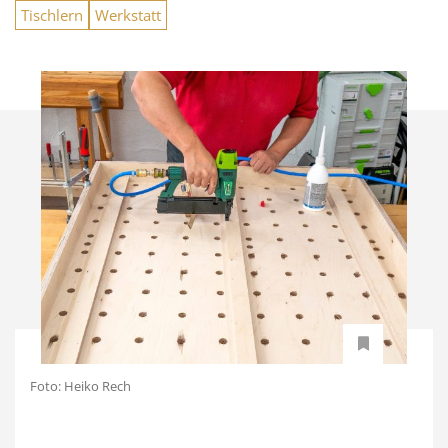
Tischlern
Werkstatt
Foto: Heiko Rech