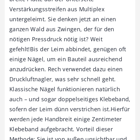
Verstärkungsstreifen aus Multiplex
untergeleimt. Sie denken jetzt an einen
ganzen Wald aus Zwingen, der für den
nötigen Pressdruck nötig ist? Weit
gefehlt!Bis der Leim abbindet, genügen oft
einige Nägel, um ein Bauteil ausreichend
anzudrücken. Rech verwendet dazu einen
Druckluftnagler, was sehr schnell geht.
Klassische Nägel funktionieren natürlich
auch – und sogar doppelseitiges Klebeband,
sofern der Leim dünn verstrichen ist.Hierfür
werden jede Handbreit einige Zentimeter
Klebeband aufgebracht. Vorteil dieser
Methode: Sie ist von außen unsichtbar und