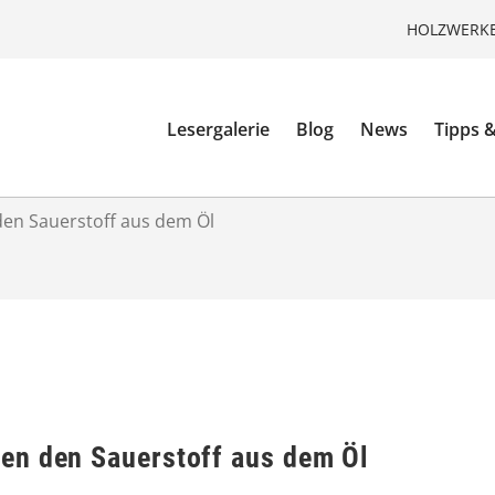
HOLZWERKE
Lesergalerie
Blog
News
Tipps &
en Sauerstoff aus dem Öl
en den Sauerstoff aus dem Öl