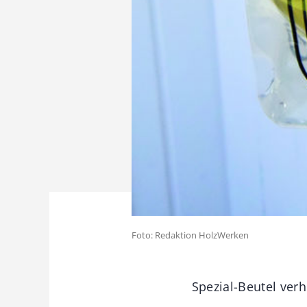
Foto: Redaktion HolzWerken
Spezial-Beutel ver