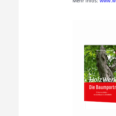
Mehr Infos:
www.wi