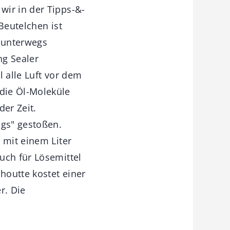
wir in der Tipps-&-
Beutelchen ist
r unterwegs
ng Sealer
l alle Luft vor dem
die Öl-Moleküle
der Zeit.
ags" gestoßen.
 mit einem Liter
uch für Lösemittel
houtte kostet einer
r. Die