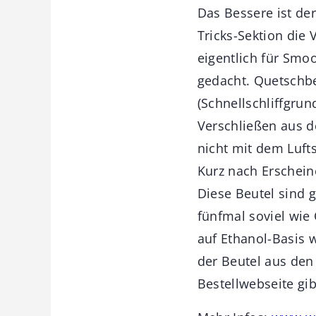
Das Bessere ist de
Tricks-Sektion die 
eigentlich für Smo
gedacht. Quetschbe
(Schnellschliffgrun
Verschließen aus d
nicht mit dem Lufts
Kurz nach Erschein
Diese Beutel sind 
fünfmal soviel wie
auf Ethanol-Basis w
der Beutel aus den
Bestellwebseite gi