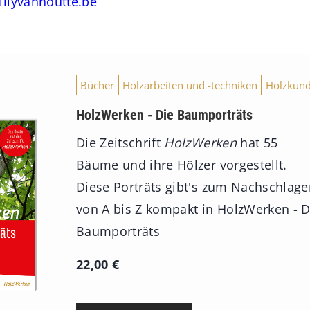
llyvanhoutte.be
Bücher
Holzarbeiten und -techniken
Holzkun
HolzWerken - Die Baumporträts
Die Zeitschrift
HolzWerken
hat 55
Bäume und ihre Hölzer vorgestellt.
Diese Porträts gibt's zum Nachschlag
von A bis Z kompakt in HolzWerken - D
Baumporträts
22,00
€