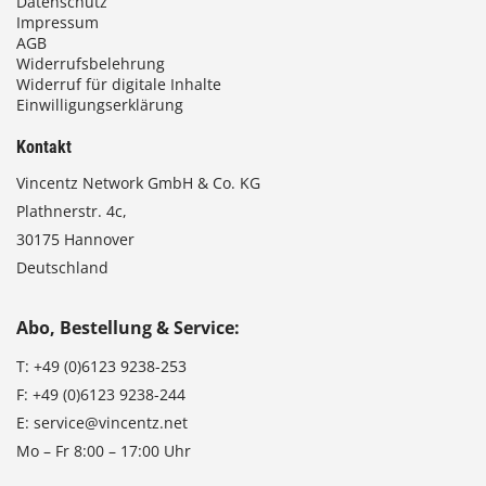
Datenschutz
Impressum
AGB
Widerrufsbelehrung
Widerruf für digitale Inhalte
Einwilligungserklärung
Kontakt
Vincentz Network GmbH & Co. KG
Plathnerstr. 4c,
30175 Hannover
Deutschland
Abo, Bestellung & Service:
T:
+49 (0)6123 9238-253
F:
+49 (0)6123 9238-244
E:
service@vincentz.net
Mo – Fr 8:00 – 17:00 Uhr