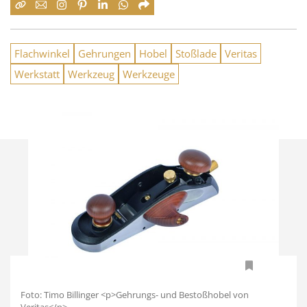
Flachwinkel
Gehrungen
Hobel
Stoßlade
Veritas
Werkstatt
Werkzeug
Werkzeuge
Foto: Timo Billinger <p>Gehrungs- und Bestoßhobel von
Veritas</p>